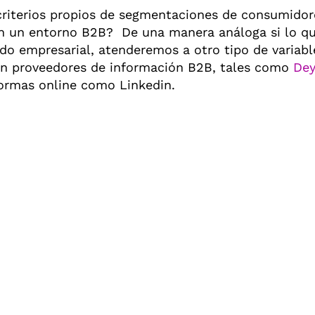
 criterios propios de segmentaciones de consumidor
 un entorno B2B? De una manera análoga si lo q
 empresarial, atenderemos a otro tipo de variabl
an proveedores de información B2B, tales como
De
ormas online como Linkedin.