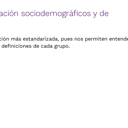
ación sociodemográficos y de
ción más estandarizada, pues nos permiten entend
 definiciones de cada grupo.