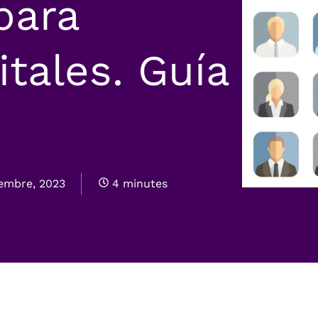
para
tales. Guía
iembre, 2023
4 minutes