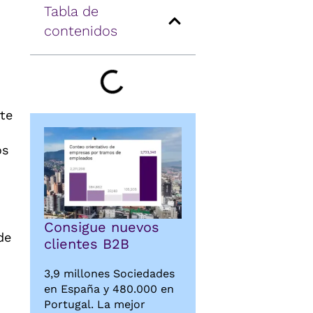
Tabla de
contenidos
rte
os
Consigue nuevos
de
clientes B2B
3,9 millones Sociedades
en España y 480.000 en
Portugal. La mejor