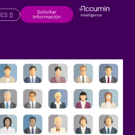
Solicitar
ES
información