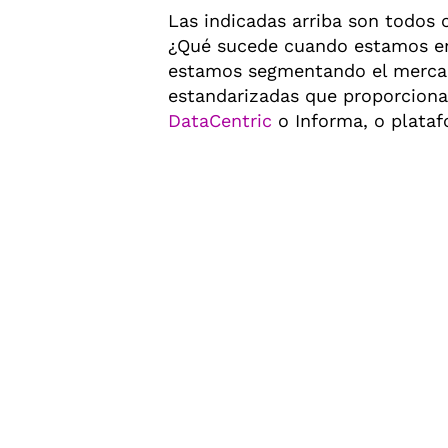
Las indicadas arriba son todos
¿Qué sucede cuando estamos en
estamos segmentando el mercado
estandarizadas que proporcion
DataCentric
o Informa, o plataf