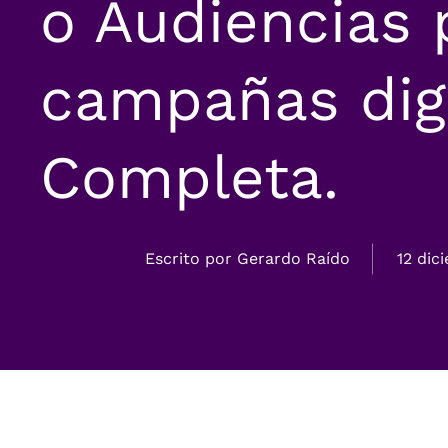
o Audiencias 
campañas digi
Completa.
Escrito por
Gerardo Raído
12 dic