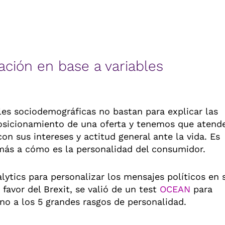
ación en base a variables
les sociodemográficas no bastan para explicar las
osicionamiento de una oferta y tenemos que atend
on sus intereses y actitud general ante la vida. Es
más a cómo es la personalidad del consumidor.
lytics para personalizar los mensajes políticos en 
avor del Brexit, se valió de un test
OCEAN
para
rno a los 5 grandes rasgos de personalidad.