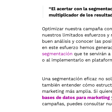
“El acertar con la segmentaci
multiplicador de los result
Optimizar nuestra campaña con 
nuestros limitados esfuerzos y
buen análisis y conocer las posi
en este esfuerzo hemos generado
segmentación
que te servirán a
o al implementarlo en platafor
Una segmentación eficaz no sol
también entender cómo estructu
marketing más amplia. Si quier
bases de datos para marketing
campañas, puedes consultar nu