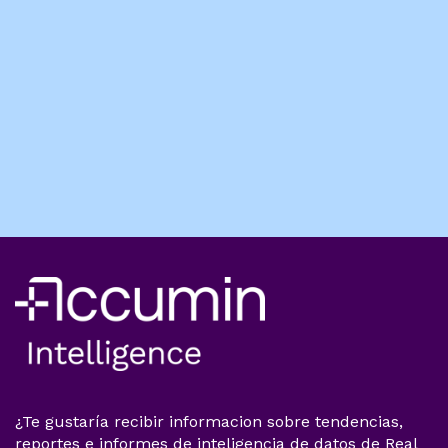
¿Te gustaría recibir informacion sobre tendencias,
reportes e informes de inteligencia de datos de Real