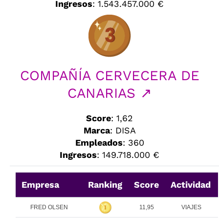
Ingresos
: 1.543.457.000 €
COMPAÑÍA CERVECERA DE
CANARIAS ↗
Score
: 1,62
Marca
: DISA
Empleados
: 360
Ingresos
: 149.718.000 €
Empresa
Ranking
Score
Actividad
FRED OLSEN
11,95
VIAJES