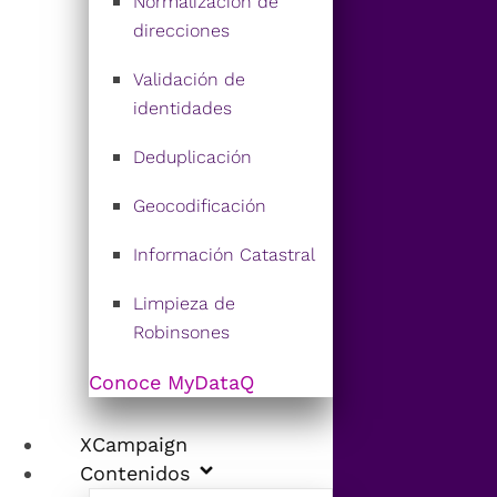
Normalización de
direcciones
Validación de
identidades
Deduplicación
Geocodificación
Información Catastral
Limpieza de
Robinsones
Conoce MyDataQ
XCampaign
Contenidos