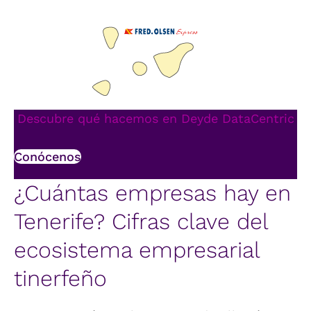
Descubre qué hacemos en Deyde DataCentric
Conócenos
¿Cuántas empresas hay en
Tenerife? Cifras clave del
ecosistema empresarial
tinerfeño