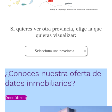
Ranking de Empresas por Provincia 2026, basado en su score de relevancia
Si quieres ver otra provincia, elige la que
quieras visualizar:
¿Conoces nuestra oferta de
datos inmobiliarios?
Descúbrela