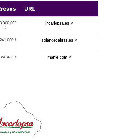
gresos
URL
3.000.000
incarlopsa.es
↗
€
241.000 €
solandecabras.es
↗
350.483 €
mahle.com
↗