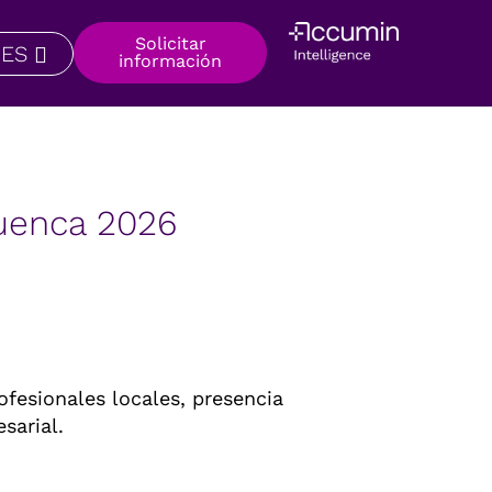
Solicitar
ES
información
uenca 2026
fesionales locales, presencia
sarial.