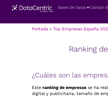
Bases de Datos
Calidad d
Portada
»
Top Empresas España 20
Ranking d
¿Cuáles son las empres
Este
ranking de empresas
se ha rea
digital y publicitaria, tamaño de e