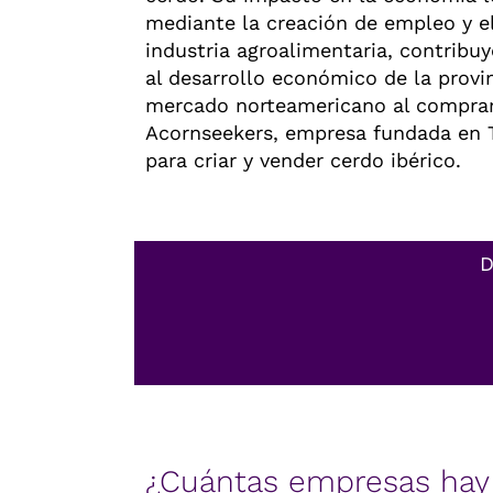
mediante la creación de empleo y e
industria agroalimentaria, contribu
al desarrollo económico de la provin
mercado norteamericano al comprar
Acornseekers, empresa fundada en 
para criar y vender cerdo ibérico.
D
¿Cuántas empresas hay 