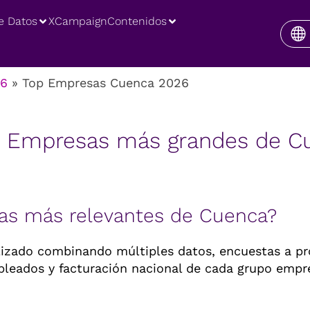
e Datos
XCampaign
Contenidos
26
»
Top Empresas Cuenca 2026
e Empresas más grandes de C
as más relevantes de Cuenca?
lizado combinando múltiples datos, encuestas a pro
mpleados y facturación nacional de cada grupo empre