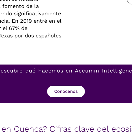
l fomento de la
yendo significativamente
cia. En 2019 entré en el
 el 67% de
Texas por dos españoles
escubre qué hacemos en Accumin Intelligen
Conócenos
en Cuenca? Cifras clave del ecos