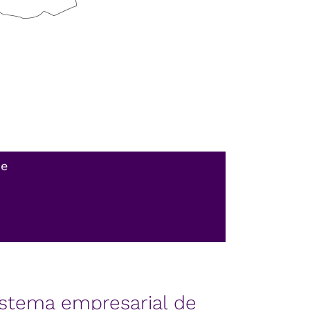
ce
istema empresarial de