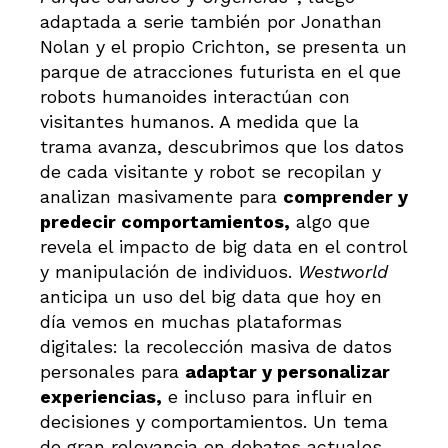
adaptada a serie también por Jonathan
Nolan y el propio Crichton, se presenta un
parque de atracciones futurista en el que
robots humanoides interactúan con
visitantes humanos. A medida que la
trama avanza, descubrimos que los datos
de cada visitante y robot se recopilan y
analizan masivamente para
comprender y
predecir comportamientos,
algo que
revela el impacto de big data en el control
y manipulación de individuos.
Westworld
anticipa un uso del big data que hoy en
día vemos en muchas plataformas
digitales: la recolección masiva de datos
personales para
adaptar y personalizar
experiencias,
e incluso para influir en
decisiones y comportamientos. Un tema
de gran relevancia en debates actuales